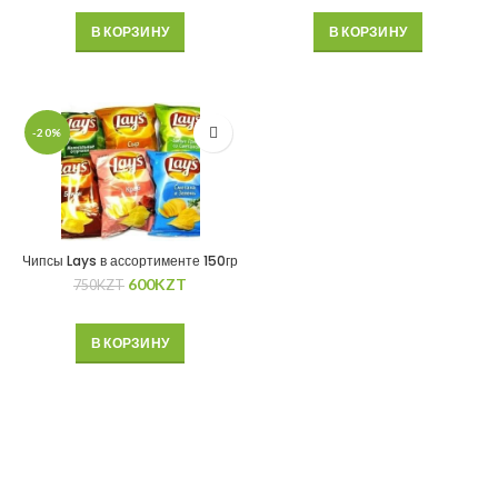
В КОРЗИНУ
В КОРЗИНУ
-20%
Чипсы Lays в ассортименте 150гр
600
KZT
750
KZT
В КОРЗИНУ