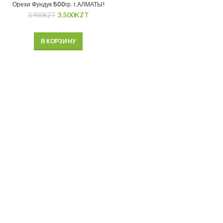
Орехи Фундук 500гр. г.АЛМАТЫ!
3,500
KZT
3,900
KZT
В КОРЗИНУ