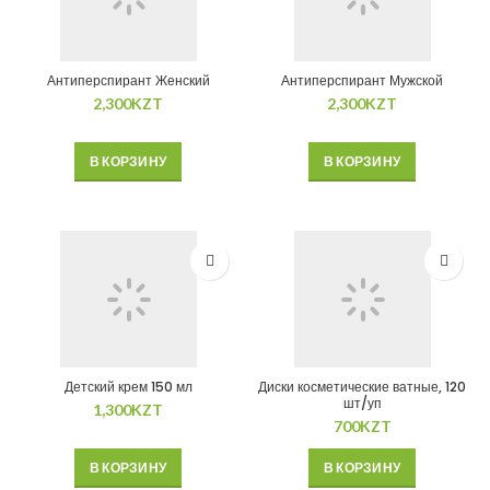
Антиперспирант Женский
Антиперспирант Мужской
2,300
KZT
2,300
KZT
В КОРЗИНУ
В КОРЗИНУ
Детский крем 150 мл
Диски косметические ватные, 120
шт/уп
1,300
KZT
700
KZT
В КОРЗИНУ
В КОРЗИНУ