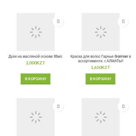
Духи на масляной основе 10мл.
Краска для волос Гарнье Garnier в
ассортименте. г.АЛМАТЫ!
2,000
KZT
1,650
KZT
В КОРЗИНУ
В КОРЗИНУ