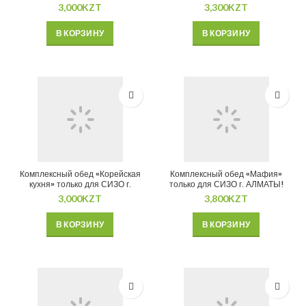
АЛМАТЫ!
3,000
KZT
3,300
KZT
В КОРЗИНУ
В КОРЗИНУ
Комплексный обед «Корейская
Комплексный обед «Мафия»
кухня» только для СИЗО г.
только для СИЗО г. АЛМАТЫ!
АЛМАТЫ!
3,000
KZT
3,800
KZT
В КОРЗИНУ
В КОРЗИНУ