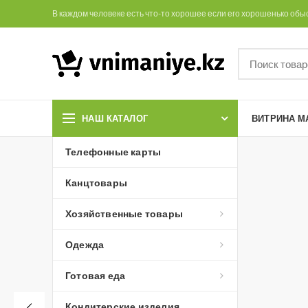
В каждом человеке есть что-то хорошее если его хорошенько обы
НАШ КАТАЛОГ
ВИТРИНА М
Телефонные карты
Канцтовары
Хозяйственные товары
Одежда
Готовая еда
Кондитерские изделия