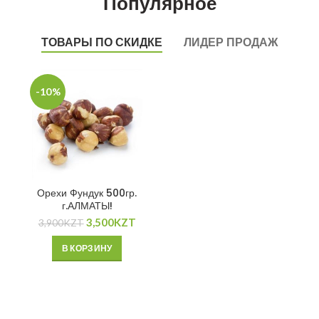
Популярное
ТОВАРЫ ПО СКИДКЕ
ЛИДЕР ПРОДАЖ
-10%
Орехи Фундук 500гр.
г.АЛМАТЫ!
3,500
KZT
3,900
KZT
В КОРЗИНУ