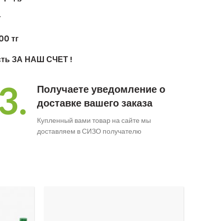
г
00 тг
сть ЗА НАШ СЧЕТ !
3.
Получаете уведомление о
доставке вашего заказа
Купленный вами товар на сайте мы
доставляем в СИЗО получателю