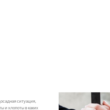
досадная ситуация,
ы и хлопоты в каких