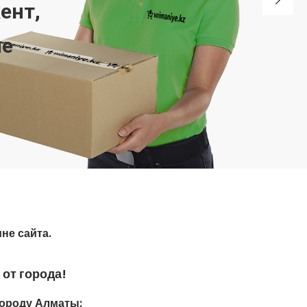
не сайта.
от города!
ороду Алматы: