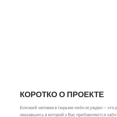
КОРОТКО О ПРОЕКТЕ
Близкий человек в тюрьме либо осужден — это 
оказавшись в которой у Вас прибавляются забот