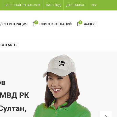
РЕСТОРАН TURANDOT
ФАСТФУД
ДАСТАРХАН
KFC
0
1
 / РЕГИСТРАЦИЯ
СПИСОК ЖЕЛАНИЙ
460
KZT
КОНТАКТЫ