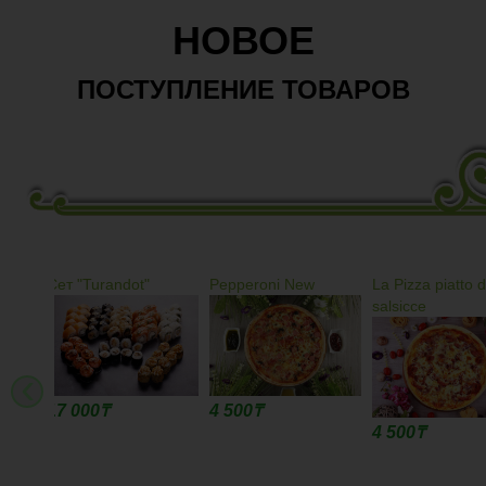
НОВОЕ
ПОСТУПЛЕНИЕ ТОВАРОВ
Pepperoni New
La Pizza piatto di
BBQ
salsicce
‹
4 500
₸
4 900
₸
4 500
₸