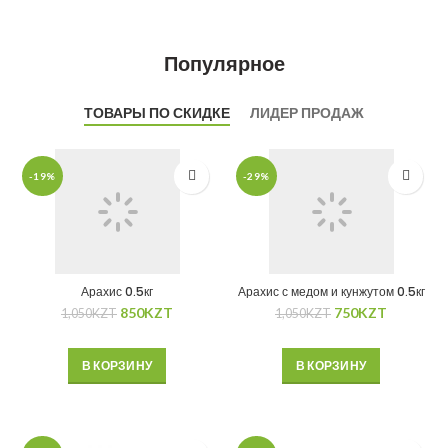
Популярное
ТОВАРЫ ПО СКИДКЕ
ЛИДЕР ПРОДАЖ
-19%
-29%
Арахис 0.5кг
Арахис с медом и кунжутом 0.5кг
850
KZT
750
KZT
1,050
KZT
1,050
KZT
В КОРЗИНУ
В КОРЗИНУ