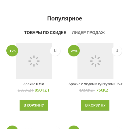
Популярное
ТОВАРЫ ПО СКИДКЕ
ЛИДЕР ПРОДАЖ
-19%
-29%
Арахис 0.5кг
Арахис с медом и кунжутом 0.5кг
850
KZT
750
KZT
1,050
KZT
1,050
KZT
В КОРЗИНУ
В КОРЗИНУ