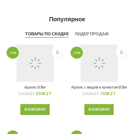
Популярное
ТОВАРЫ ПО СКИДКЕ
ЛИДЕР ПРОДАЖ
-19%
-29%
Арахис 0.5кг
Арахис с медом и кунжутом 0.5кг
850
KZT
750
KZT
1,050
KZT
1,050
KZT
В КОРЗИНУ
В КОРЗИНУ