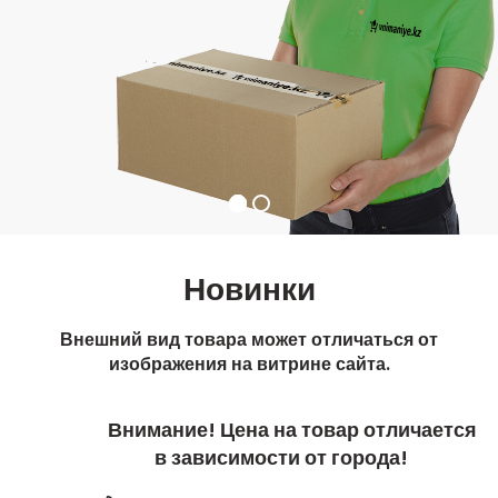
Новинки
Внешний вид товара может отличаться от
изображения на витрине сайта.
Внимание! Цена на товар отличается
в зависимости от города!