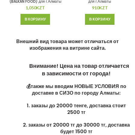
(BALKAN FOOD) для г.Алматы
для г.Алматы
1,050
KZT
910
KZT
В КОРЗИНУ
В КОРЗИНУ
Внешний вид товара может отличаться от
изображения на витрине сайта.
Внимание! Цена на товар отличается
в зависимости от города!
💰также мы вводим НОВЫЕ УСЛОВИЯ по
доставке в СИЗО по городу Алматы:
1. заказы до 20000 тенге, доставка стоит
2500 тг
2. заказы от 20000 тг до 30000 тг, доставка
будет 1500 тг