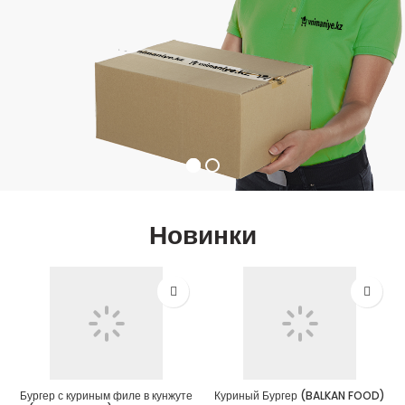
Новинки
Бургер с куриным филе в кунжуте
Куриный Бургер (BALKAN FOOD)