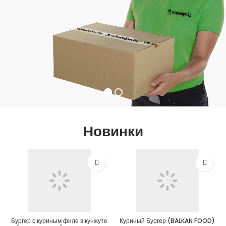
Новинки
Бургер с куриным филе в кунжуте
Куриный Бургер (BALKAN FOOD)