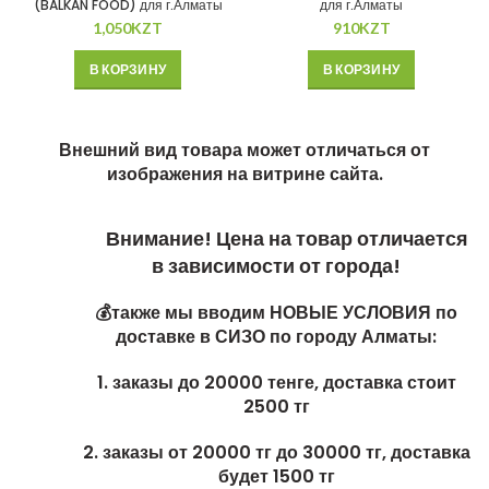
(BALKAN FOOD) для г.Алматы
для г.Алматы
1,050
KZT
910
KZT
В КОРЗИНУ
В КОРЗИНУ
Внешний вид товара может отличаться от
изображения на витрине сайта.
Внимание! Цена на товар отличается
в зависимости от города!
💰также мы вводим НОВЫЕ УСЛОВИЯ по
доставке в СИЗО по городу Алматы:
1. заказы до 20000 тенге, доставка стоит
2500 тг
2. заказы от 20000 тг до 30000 тг, доставка
будет 1500 тг