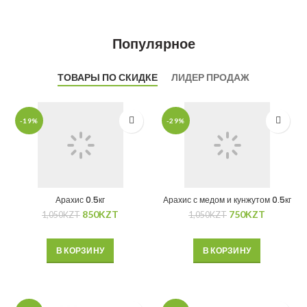
Популярное
ТОВАРЫ ПО СКИДКЕ
ЛИДЕР ПРОДАЖ
-19%
-29%
Арахис 0.5кг
Арахис с медом и кунжутом 0.5кг
850
KZT
750
KZT
1,050
KZT
1,050
KZT
В КОРЗИНУ
В КОРЗИНУ