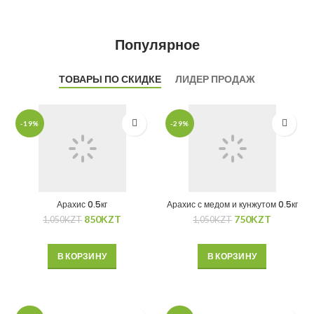
Популярное
ТОВАРЫ ПО СКИДКЕ
ЛИДЕР ПРОДАЖ
-19%
-29%
Арахис 0.5кг
Арахис с медом и кунжутом 0.5кг
850
KZT
750
KZT
1,050
KZT
1,050
KZT
В КОРЗИНУ
В КОРЗИНУ