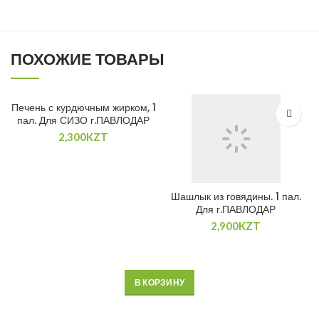
ПОХОЖИЕ ТОВАРЫ
Печень с курдючным жирком, 1
пал. Для СИЗО г.ПАВЛОДАР
2,300
KZT
Шашлык из говядины. 1 пал.
Для г.ПАВЛОДАР
2,900
KZT
В КОРЗИНУ
В КОРЗИНУ