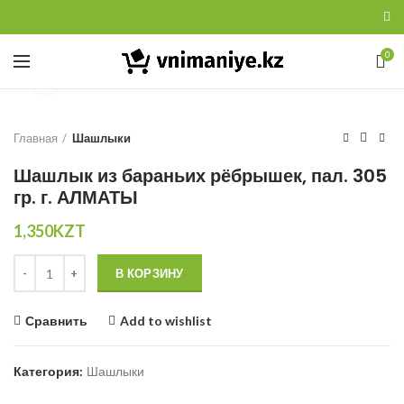
0
Увеличить
Главная
Шашлыки
Шашлык из бараньих рёбрышек, пал. 305
гр. г. АЛМАТЫ
1,350
KZT
Количество
В КОРЗИНУ
Сравнить
Add to wishlist
Категория:
Шашлыки