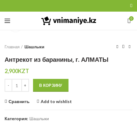
0
Увеличить
Главная
Шашлыки
Антрекот из баранины, г. АЛМАТЫ
2,900
KZT
Количество
В КОРЗИНУ
Сравнить
Add to wishlist
Категория:
Шашлыки