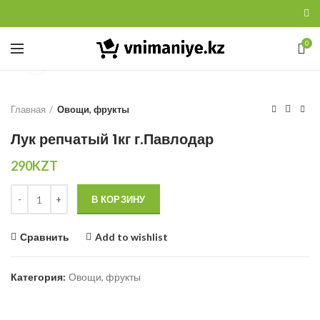
0
Увеличить
Главная
Овощи, фрукты
Лук репчатый 1кг г.Павлодар
290
KZT
Количество
В КОРЗИНУ
Сравнить
Add to wishlist
Категория:
Овощи, фрукты