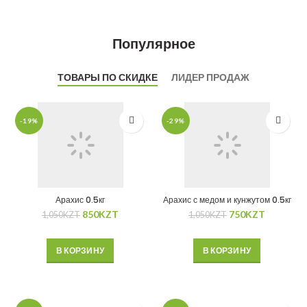
Популярное
ТОВАРЫ ПО СКИДКЕ
ЛИДЕР ПРОДАЖ
-19%
-29%
Арахис 0.5кг
Арахис с медом и кунжутом 0.5кг
850
KZT
750
KZT
1,050
KZT
1,050
KZT
В КОРЗИНУ
В КОРЗИНУ