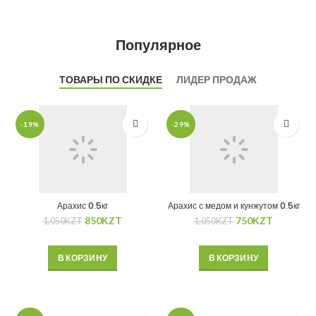
Популярное
ТОВАРЫ ПО СКИДКЕ
ЛИДЕР ПРОДАЖ
-19%
-29%
Арахис 0.5кг
Арахис с медом и кунжутом 0.5кг
850
KZT
750
KZT
1,050
KZT
1,050
KZT
В КОРЗИНУ
В КОРЗИНУ