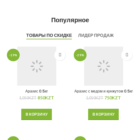
Популярное
ТОВАРЫ ПО СКИДКЕ
ЛИДЕР ПРОДАЖ
-19%
-29%
Арахис 0.5кг
Арахис с медом и кунжутом 0.5кг
850
KZT
750
KZT
1,050
KZT
1,050
KZT
В КОРЗИНУ
В КОРЗИНУ