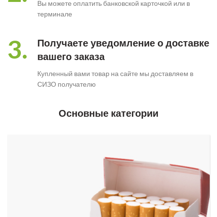
Вы можете оплатить банковской карточкой или в
терминале
3.
Получаете уведомление о доставке
вашего заказа
Купленный вами товар на сайте мы доставляем в
СИЗО получателю
Основные категории