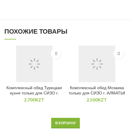
ПОХОЖИЕ ТОВАРЫ
Комплексный обед Турецкая
Комплексный обед Мозаика
кухня только для СИЗО г.
только для СИЗО г. АЛМАТЫ!
АЛМАТЫ!
2,700
KZT
2,500
KZT
В КОРЗИНУ
В КОРЗИНУ