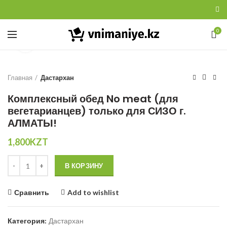
0
Увеличить
Главная
Дастархан
Комплексный обед No meat (для
вегетарианцев) только для СИЗО г.
АЛМАТЫ!
1,800
KZT
Количество
В КОРЗИНУ
Сравнить
Add to wishlist
Категория:
Дастархан