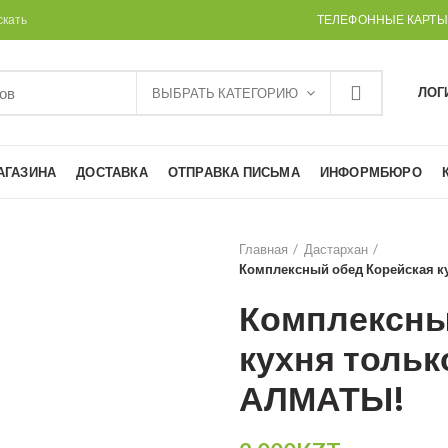
скать
ТЕЛЕФОННЫЕ КАРТЫ
ЛОГ
ВЫБРАТЬ КАТЕГОРИЮ
АГАЗИНА
ДОСТАВКА
ОТПРАВКА ПИСЬМА
ИНФОРМБЮРО
Главная
Дастархан
Комплексный обед Корейская к
Комплексны
кухня тольк
АЛМАТЫ!