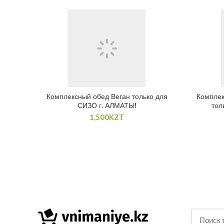
Комплексный обед Веган только для
Комплек
СИЗО г. АЛМАТЫ!
тол
1,500
KZT