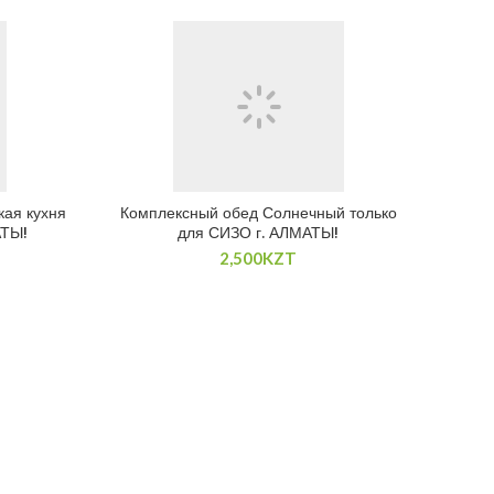
кая кухня
Комплексный обед Солнечный только
АТЫ!
для СИЗО г. АЛМАТЫ!
2,500
KZT