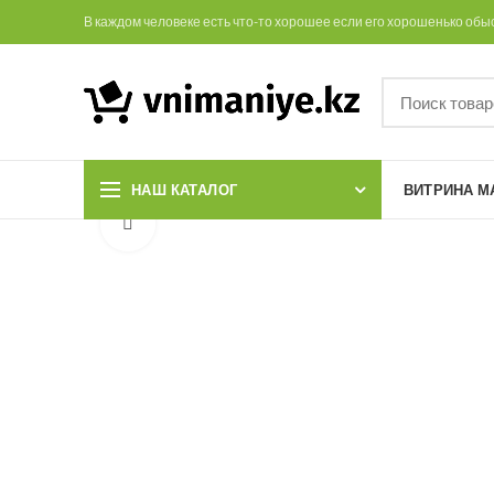
В каждом человеке есть что-то хорошее если его хорошенько обы
НАШ КАТАЛОГ
ВИТРИНА М
Увеличить