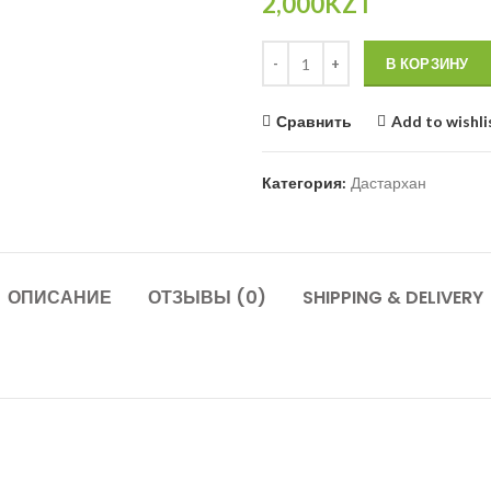
2,000
KZT
Количество
В КОРЗИНУ
Сравнить
Add to wishli
Категория:
Дастархан
ОПИСАНИЕ
ОТЗЫВЫ (0)
SHIPPING & DELIVERY