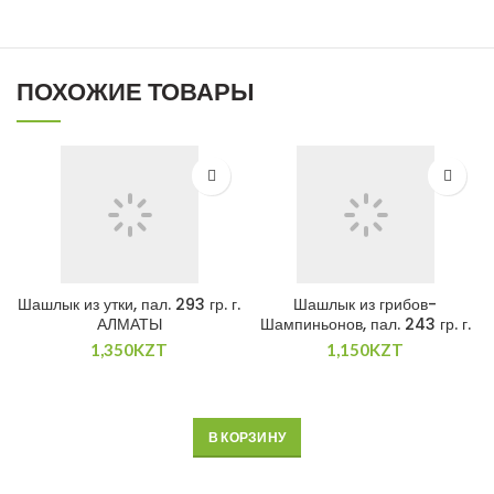
ПОХОЖИЕ ТОВАРЫ
Шашлык из утки, пал. 293 гр. г.
Шашлык из грибов-
АЛМАТЫ
Шампиньонов, пал. 243 гр. г.
АЛМАТЫ
1,350
KZT
1,150
KZT
В КОРЗИНУ
В КОРЗИНУ