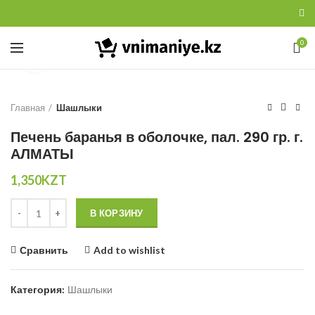
0
Увеличить
Главная
Шашлыки
Печень баранья в оболочке, пал. 290 гр. г.
АЛМАТЫ
1,350
KZT
Количество
В КОРЗИНУ
Сравнить
Add to wishlist
Категория:
Шашлыки