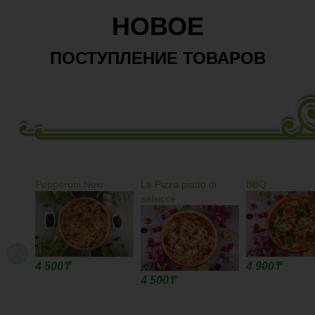
НОВОЕ
ПОСТУПЛЕНИЕ ТОВАРОВ
Pepperoni New
La Pizza piatto di
BBQ
salsicce
‹
4 500
₸
4 900
₸
4 500
₸