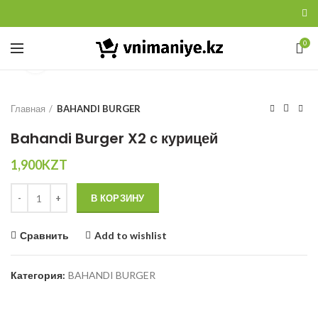
0
Увеличить
Главная
BAHANDI BURGER
Bahandi Burger X2 с курицей
1,900
KZT
Количество
В КОРЗИНУ
Сравнить
Add to wishlist
Категория:
BAHANDI BURGER