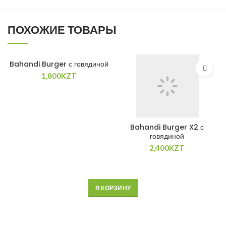
ПОХОЖИЕ ТОВАРЫ
Bahandi Burger с говядиной
1,800
KZT
Bahandi Burger X2 с
говядиной
2,400
KZT
В КОРЗИНУ
В КОРЗИНУ