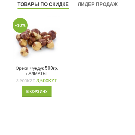
ТОВАРЫ ПО СКИДКЕ
ЛИДЕР ПРОДАЖ
-10%
Орехи Фундук 500гр.
г.АЛМАТЫ!
3,500
KZT
3,900
KZT
В КОРЗИНУ