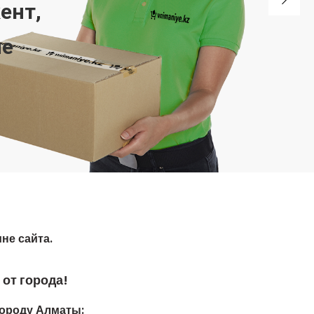
не сайта.
от города!
ороду Алматы: