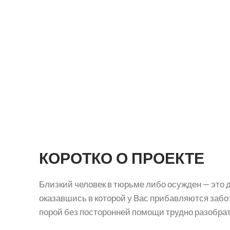
КОРОТКО О ПРОЕКТЕ
Близкий человек в тюрьме либо осужден — это 
оказавшись в которой у Вас прибавляются забот
порой без посторонней помощи трудно разобрат