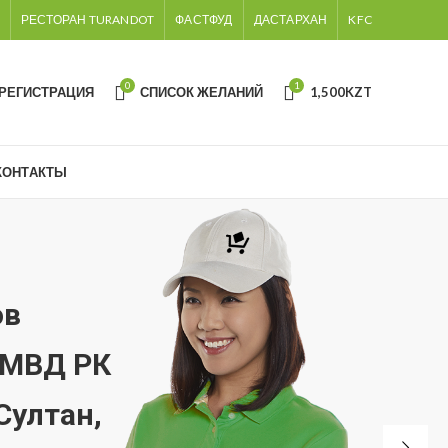
РЕСТОРАН TURANDOT
ФАСТФУД
ДАСТАРХАН
KFC
0
1
 РЕГИСТРАЦИЯ
СПИСОК ЖЕЛАНИЙ
1,500
KZT
КОНТАКТЫ