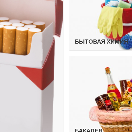
БЫТОВАЯ ХИМИЯ
БАКАЛЕЯ