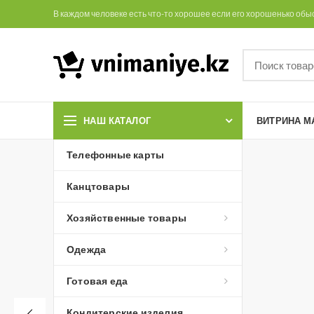
В каждом человеке есть что-то хорошее если его хорошенько обы
НАШ КАТАЛОГ
ВИТРИНА М
Телефонные карты
Канцтовары
Хозяйственные товары
Одежда
Готовая еда
Кондитерские изделия