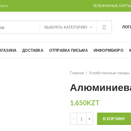
скать
ТЕЛЕФОННЫЕ КАРТЫ
ЛОГ
ВЫБРАТЬ КАТЕГОРИЮ
АГАЗИНА
ДОСТАВКА
ОТПРАВКА ПИСЬМА
ИНФОРМБЮРО
Главная
Хозяйственные товары
Алюминиева
1,650
KZT
Количество
В КОРЗИНУ