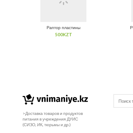
Раптор пластины
Р
500
KZT
>Доставка товаров и продуктов
питания в учреждения ДУИС
(СИЗО, ИК, тюрьмы и др.)