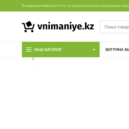
В каждом человеке есть что-то хорошее если его хорошенько обы
НАШ КАТАЛОГ
ВИТРИНА М
Увеличить