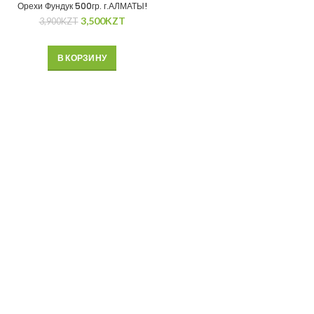
Орехи Фундук 500гр. г.АЛМАТЫ!
3,500
KZT
3,900
KZT
В КОРЗИНУ