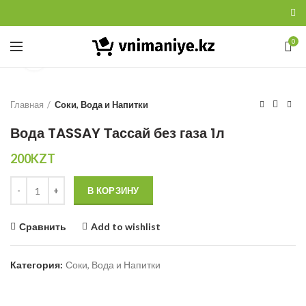
0
Увеличить
Главная
Соки, Вода и Напитки
Вода TASSAY Тассай без газа 1л
200
KZT
Количество
В КОРЗИНУ
Сравнить
Add to wishlist
Категория:
Соки, Вода и Напитки