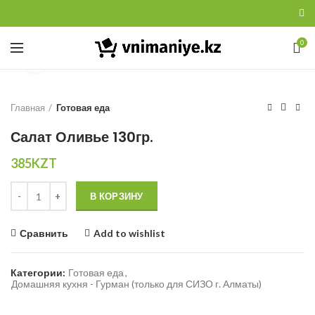
0
Увеличить
Главная
Готовая еда
Салат Оливье 130гр.
385
KZT
Количество
В КОРЗИНУ
Сравнить
Add to wishlist
Категории:
Готовая еда
,
Домашняя кухня - Гурман (только для СИЗО г. Алматы)