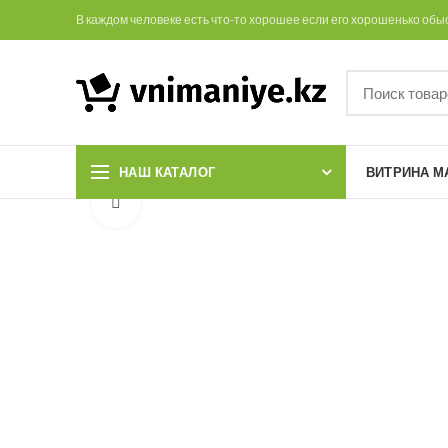
В каждом человеке есть что-то хорошее если его хорошенько обы
НАШ КАТАЛОГ
ВИТРИНА М
Увеличить