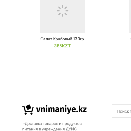
Салат Крабовый 130гр.
385
KZT
>Доставка товаров и продуктов
питания в учреждения ДУИС