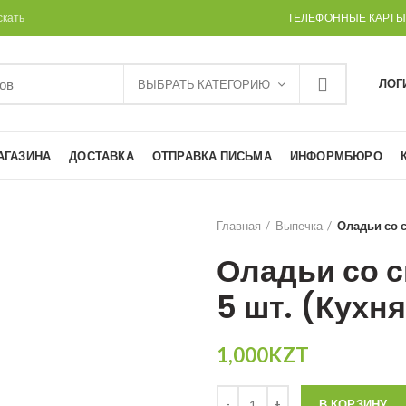
скать
ТЕЛЕФОННЫЕ КАРТЫ
ЛОГ
ВЫБРАТЬ КАТЕГОРИЮ
АГАЗИНА
ДОСТАВКА
ОТПРАВКА ПИСЬМА
ИНФОРМБЮРО
Главная
Выпечка
Оладьи со с
Оладьи со 
5 шт. (Кухн
1,000
KZT
Количество
В КОРЗИНУ