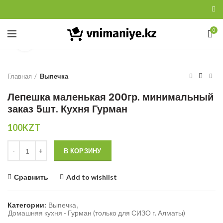
0
Увеличить
Главная
Выпечка
Лепешка маленькая 200гр. минимальный
заказ 5шт. Кухня Гурман
100
KZT
Количество
В КОРЗИНУ
Сравнить
Add to wishlist
Категории:
Выпечка
,
Домашняя кухня - Гурман (только для СИЗО г. Алматы)