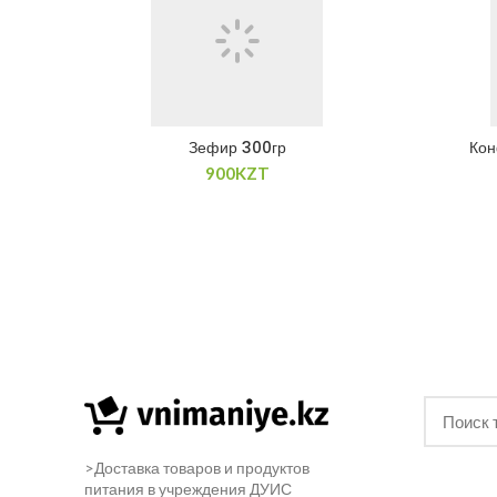
Зефир 300гр
Кон
900
KZT
>Доставка товаров и продуктов
питания в учреждения ДУИС