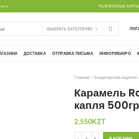
скать
ТЕЛЕФОННЫЕ КАРТЫ
ЛОГ
ВЫБРАТЬ КАТЕГОРИЮ
АГАЗИНА
ДОСТАВКА
ОТПРАВКА ПИСЬМА
ИНФОРМБЮРО
Главная
Кондитерские изделия
Карамель R
капля 500г
2,550
KZT
Количество
В КОРЗИНУ