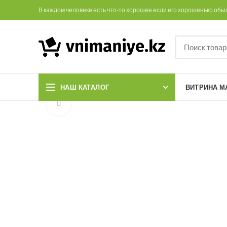
В каждом человеке есть что-то хорошее если его хорошенько обы
НАШ КАТАЛОГ
ВИТРИНА М
Увеличить