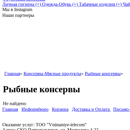
Личная гигиена (+)
Одежда-Обувь (+)
Табачные изделия (+)
Чай
Мы в Instagram
Наши партнеры
Главная
»
Консервы-Мясные продукты
»
Рыбные консервы
»
Рыбные консервы
Не найдено
Главная
Информбюро
Корзина
Доставка и Оплата
Письмо
Оказание услуг: ТОО "Vnimaniye-telecom"
Адрес:
СКО,Петропавловск, ул. Медведева 4-22