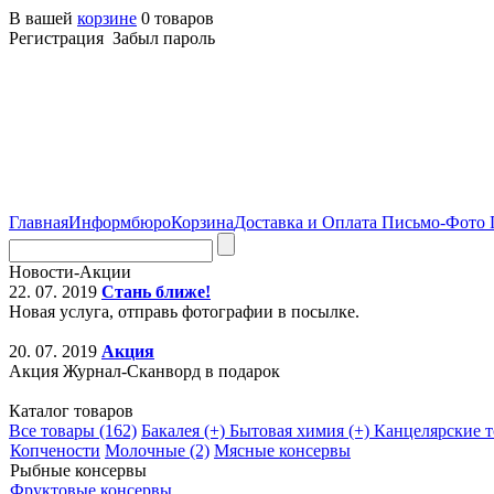
В вашей
корзине
0 товаров
Регистрация Забыл пароль
Главная
Информбюро
Корзина
Доставка и Оплата
Письмо-Фото
Новости-Акции
22. 07. 2019
Стань ближе!
Новая услуга, отправь фотографии в посылке.
20. 07. 2019
Акция
Акция Журнал-Сканворд в подарок
Каталог товаров
Все товары (162)
Бакалея (+)
Бытовая химия (+)
Канцелярские т
Копчености
Молочные (2)
Мясные консервы
Рыбные консервы
Фруктовые консервы