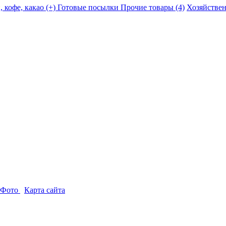
, кофе, какао (+)
Готовые посылки
Прочие товары (4)
Хозяйстве
-Фото
Карта сайта