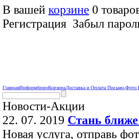
В вашей
корзине
0 товаро
Регистрация Забыл парол
Главная
Информбюро
Корзина
Доставка и Оплата
Письмо-Фото
Новости-Акции
22. 07. 2019
Стань ближе
Новая услуга, отправь фо