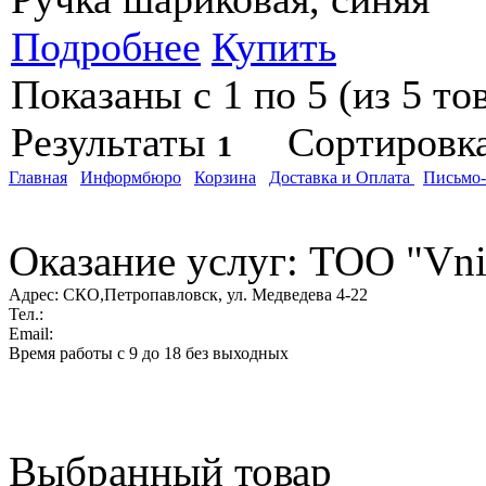
Подробнее
Купить
Показаны с 1 по 5 (из 5 то
Результаты
Сортировк
1
Главная
Информбюро
Корзина
Доставка и Оплата
Письмо
Оказание услуг: ТОО "Vni
Адрес:
СКО,Петропавловск, ул. Медведева 4-22
Тел.:
Email:
Время работы с 9 до 18 без выходных
Выбранный товар