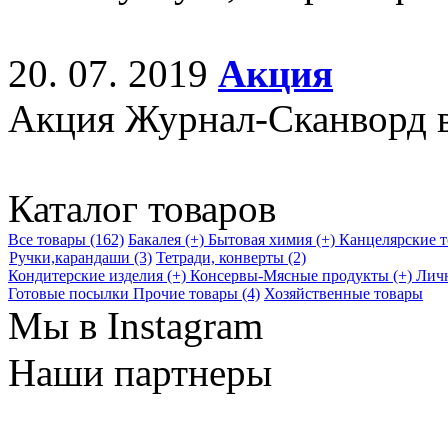
20. 07. 2019
Акция
Акция Журнал-Сканворд в
Каталог товаров
Все товары (162)
Бакалея (+)
Бытовая химия (+)
Канцелярские т
Ручки,карандаши (3)
Тетради, конверты (2)
Кондитерские изделия (+)
Консервы-Мясные продукты (+)
Личн
Готовые посылки
Прочие товары (4)
Хозяйственные товары
Мы в Instagram
Наши партнеры