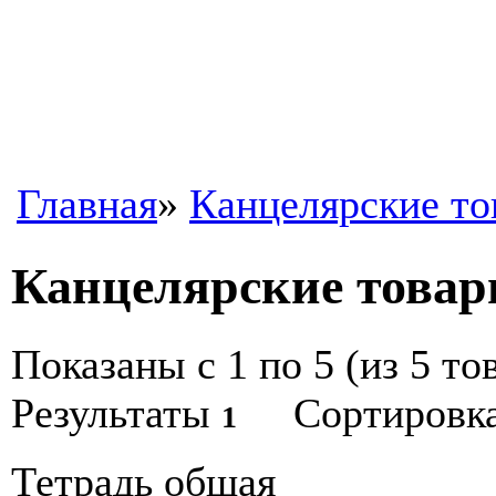
Главная
»
Канцелярские т
Канцелярские това
Показаны с 1 по 5 (из 5 то
Результаты
Сортировк
1
Тетрадь общая