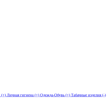
 (+)
Личная гигиена (+)
Одежда-Обувь (+)
Табачные изделия (-)