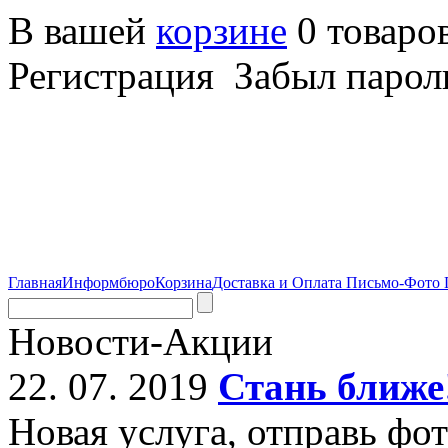
В вашей
корзине
0 товаро
Регистрация Забыл парол
Главная
Информбюро
Корзина
Доставка и Оплата
Письмо-Фото
Новости-Акции
22. 07. 2019
Стань ближе
Новая услуга, отправь фо