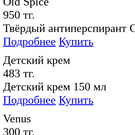
Old Spice
950 тг.
Твёрдый антиперспирант O
Подробнее
Купить
Детский крем
483 тг.
Детский крем 150 мл
Подробнее
Купить
Venus
300 тг.