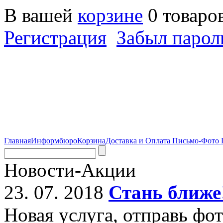
В вашей
корзине
0 товаро
Регистрация
Забыл парол
Главная
Информбюро
Корзина
Доставка и Оплата
Письмо-Фото
Новости-Акции
23. 07. 2018
Стань ближе
Новая услуга, отправь фо