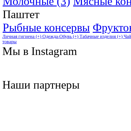
Молочные (3)
Мясные ко
Паштет
Рыбные консервы
Фрукто
Личная гигиена (+)
Одежда-Обувь (+)
Табачные изделия (+)
Чай
товары
Мы в Instagram
Наши партнеры