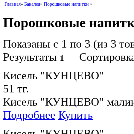
Главная
»
Бакалея
»
Порошковые напитки
»
Порошковые напит
Показаны с 1 по 3 (из 3 то
Результаты
Сортировк
1
Кисель "КУНЦЕВО"
51 тг.
Кисель "КУНЦЕВО" малин
Подробнее
Купить
Кисель "КУНЦЕВО"