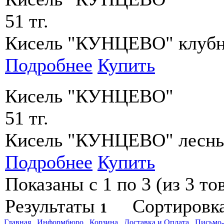
51 тг.
Кисель "КУНЦЕВО" клубн
Подробнее
Купить
Кисель "КУНЦЕВО"
51 тг.
Кисель "КУНЦЕВО" лесные
Подробнее
Купить
Показаны с 1 по 3 (из 3 то
Результаты
Сортировк
1
Главная
Информбюро
Корзина
Доставка и Оплата
Письмо