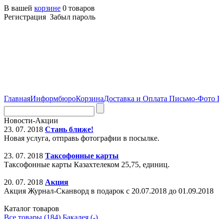
В вашей
корзине
0 товаров
Регистрация Забыл пароль
Главная
Информбюро
Корзина
Доставка и Оплата
Письмо-Фото
Новости-Акции
23. 07. 2018
Стань ближе!
Новая услуга, отправь фотографии в посылке.
23. 07. 2018
Таксофонные карты
Таксофонные карты Казахтелеком 25,75, единиц.
20. 07. 2018
Акция
Акция Журнал-Сканворд в подарок с 20.07.2018 до 01.09.2018
Каталог товаров
Все товары (184)
Бакалея (-)