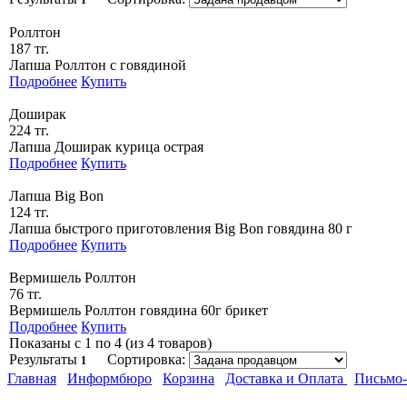
Роллтон
187 тг.
Лапша Роллтон с говядиной
Подробнее
Купить
Доширак
224 тг.
Лапша Доширак курица острая
Подробнее
Купить
Лапша Big Bon
124 тг.
Лапша быстрого приготовления Big Bon говядина 80 г
Подробнее
Купить
Вермишель Роллтон
76 тг.
Вермишель Роллтон говядина 60г брикет
Подробнее
Купить
Показаны с 1 по 4 (из 4 товаров)
Результаты
Сортировка:
1
Главная
Информбюро
Корзина
Доставка и Оплата
Письмо