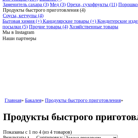
Заменитель сахара (3)
Мед (3)
Орехи, сухофрукты (11)
Порошков
Продукты быстрого приготовления (4)
Соусы, кетчупы (4)
Бытовая химия (+)
Канцелярские товары (+)
Кондитерские изде
посылки (5)
Прочие товары (4)
Хозяйственные товары
Мы в Instagram
Наши партнеры
Главная
»
Бакалея
»
Продукты быстрого приготовления
»
Продукты быстрого приготов
Показаны с 1 по 4 (из 4 товаров)
Результаты
Сортировка:
1