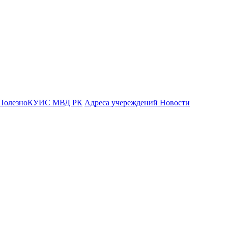
Полезно
КУИС МВД РК
Адреса учереждений
Новости