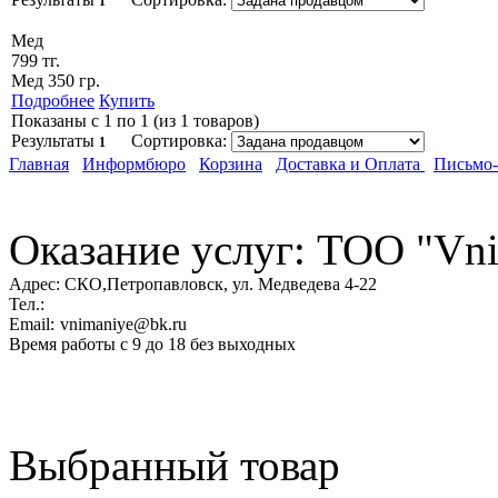
1
Мед
799 тг.
Мед 350 гр.
Подробнее
Купить
Показаны с 1 по 1 (из 1 товаров)
Результаты
Сортировка:
1
Главная
Информбюро
Корзина
Доставка и Оплата
Письмо
Оказание услуг: ТОО "Vni
Адрес:
СКО,Петропавловск, ул. Медведева 4-22
Тел.:
Email:
vnimaniye@bk.ru
Время работы с 9 до 18 без выходных
Выбранный товар