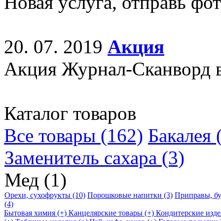
Новая услуга, отправь фо
20. 07. 2019
Акция
Акция Журнал-Сканворд в
Каталог товаров
Все товары (162)
Бакалея (
Заменитель сахара (3)
Мед (1)
Орехи, сухофрукты (10)
Порошковые напитки (3)
Приправы, бу
(4)
Бытовая химия (+)
Канцелярские товары (+)
Кондитерские изде