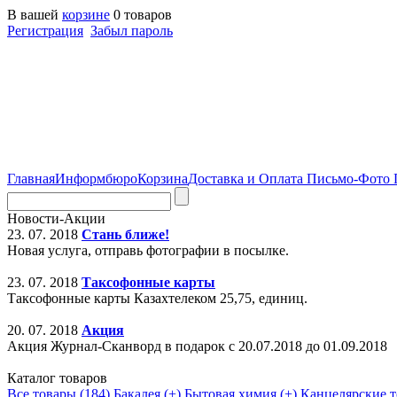
В вашей
корзине
0 товаров
Регистрация
Забыл пароль
Главная
Информбюро
Корзина
Доставка и Оплата
Письмо-Фото
Новости-Акции
23. 07. 2018
Стань ближе!
Новая услуга, отправь фотографии в посылке.
23. 07. 2018
Таксофонные карты
Таксофонные карты Казахтелеком 25,75, единиц.
20. 07. 2018
Акция
Акция Журнал-Сканворд в подарок с 20.07.2018 до 01.09.2018
Каталог товаров
Все товары (184)
Бакалея (+)
Бытовая химия (+)
Канцелярские т