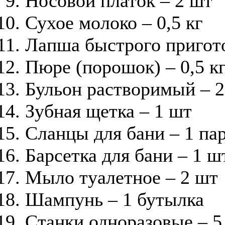
Носовой платок – 2 шт
Сухое молоко – 0,5 кг
Лапша быстрого пригот
Пюре (порошок) – 0,5 к
Бульон растворимый – 2
Зубная щетка – 1 шт
Сланцы для бани – 1 па
Барсетка для бани – 1 ш
Мыло туалетное – 2 шт
Шампунь – 1 бутылка
Станки одноразовые – 5