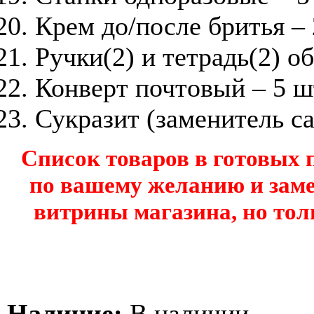
Крем до/после бритья –
Ручки(2) и тетрадь(2) о
Конверт почтовый – 5 ш
Сукразит (заменитель са
Список товаров в готовых
по вашему желанию и заме
витрины магазина, но тол
Наличие:
В наличии