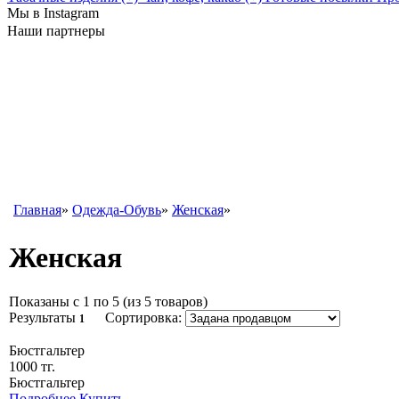
Мы в Instagram
Наши партнеры
Главная
»
Одежда-Обувь
»
Женская
»
Женская
Показаны с 1 по 5 (из 5 товаров)
Результаты
Сортировка:
1
Бюстгальтер
1000 тг.
Бюстгальтер
Подробнее
Купить