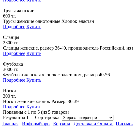
Трусы женские
600 тг.
Трусы женские однотонные Хлопок-эластан
Подробнее
Купить
Сланцы
2300 тг.
Сланцы женские, размер 36-40, производитель Российский, из
Подробнее
Купить
Футболка
3000 тг.
Футболка женская хлопок с эластаном, размер 40-56
Подробнее
Купить
Носки
300 тг.
Носки женские хлопок Размер: 36-39
Подробнее
Купить
Показаны с 1 по 5 (из 5 товаров)
Результаты
Сортировка:
1
Главная
Информбюро
Корзина
Доставка и Оплата
Письмо