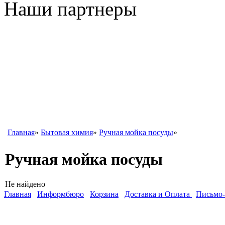
Наши партнеры
Главная
»
Бытовая химия
»
Ручная мойка посуды
»
Ручная мойка посуды
Не найдено
Главная
Информбюро
Корзина
Доставка и Оплата
Письмо