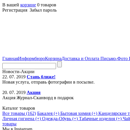
В вашей
корзине
0 товаров
Регистрация Забыл пароль
Главная
Информбюро
Корзина
Доставка и Оплата
Письмо-Фото
Новости-Акции
22. 07. 2019
Стань ближе!
Новая услуга, отправь фотографии в посылке.
20. 07. 2019
Акция
Акция Журнал-Сканворд в подарок
Каталог товаров
Все товары (162)
Бакалея (+)
Бытовая химия (+)
Канцелярские т
Личная гигиена (+)
Одежда-Обувь (+)
Табачные изделия (+)
Чай
товары
Мы в Instagram