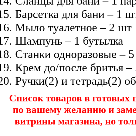
Сланцы для бани – 1 па
Барсетка для бани – 1 ш
Мыло туалетное – 2 шт
Шампунь – 1 бутылка
Станки одноразовые – 5
Крем до/после бритья –
Ручки(2) и тетрадь(2) о
Список товаров в готовых
по вашему желанию и заме
витрины магазина, но тол