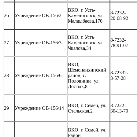
ВКО, г. Усть-
8-7232-
26
Учреждение ОВ-156/2
Каменогорск, ул.
20-68-92
Малдыбаева,170
ВКО, г. Усть-
8-7232-
27
Учреждение ОВ-156/3
Каменогорск, ул.
78-91-07
Чкалова,34
ВКО,
Шемонаихинский
8-72332-
28
Учреждение ОВ-156/6
район, с.
3-57-28
Половинка, ул.
Достык,8
ВКО, г. Семей, ул.
8-7222-
29
Учреждение ОВ-156/14
Стальская,2
30-13-70
ВКО, г. Семей, ул.
Район