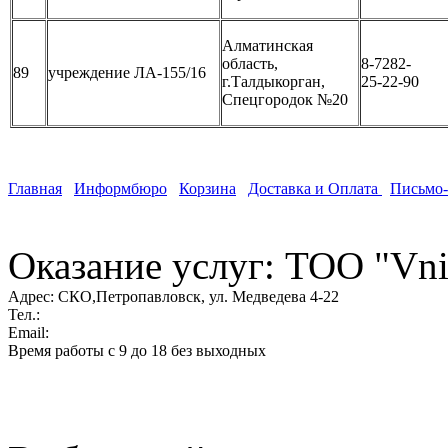
Алматинская
область,
8-7282-
89
учреждение ЛА-155/16
г.Талдыкорган,
25-22-90
Спецгородок №20
Главная
Информбюро
Корзина
Доставка и Оплата
Письмо
Оказание услуг: ТОО "Vni
Адрес:
СКО,Петропавловск, ул. Медведева 4-22
Тел.:
Email:
Время работы с 9 до 18 без выходных