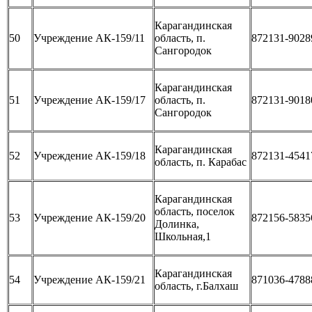
Карагандинская
50
Учреждение АК-159/11
область, п.
872131-9028
Сангородок
Карагандинская
51
Учреждение АК-159/17
область, п.
872131-9018
Сангородок
Карагандинская
52
Учреждение АК-159/18
872131-4541
область, п. Карабас
Карагандинская
область, поселок
53
Учреждение АК-159/20
872156-5835
Долинка,
Школьная,1
Карагандинская
54
Учреждение АК-159/21
871036-4788
область, г.Балхаш