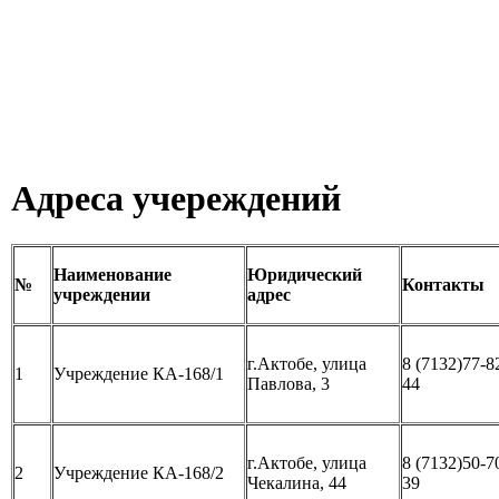
Адреса учереждений
Наименование
Юридический
№
Контакты
учреждении
адрес
г.Актобе, улица
8 (7132)77-8
1
Учреждение КА-168/1
Павлова, 3
44
г.Актобе, улица
8 (7132)50-7
2
Учреждение КА-168/2
Чекалина, 44
39