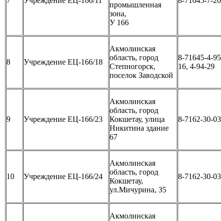
7
Учреждение ЕЦ-166/11
8-71645-7-20
промышленная
зона,
У 166
Акмолинская
область, город
8-71645-4-95
8
Учреждение ЕЦ-166/18
Степногорск,
16, 4-94-29
поселок Заводской
Акмолинская
область, город
9
Учреждение ЕЦ-166/23
Кокшетау, улица
8-7162-30-03
Никитина здание
67
Акмолинская
область, город
10
Учреждение ЕЦ-166/24
8-7162-30-03
Кокшетау,
ул.Мичурина, 35
Акмолинская