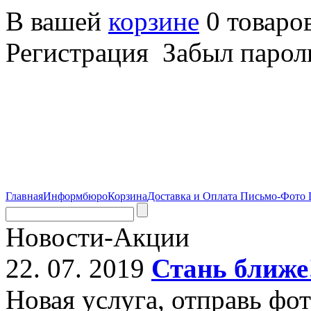
В вашей
корзине
0 товаро
Регистрация Забыл парол
Главная
Информбюро
Корзина
Доставка и Оплата
Письмо-Фото
Новости-Акции
22. 07. 2019
Стань ближе
Новая услуга, отправь фо