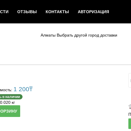
СТИ
ОТЗЫВЫ
КОНТАКТЫ
АВТОРИЗАЦИЯ
Алматы
Выбрать другой город доставки
1 200
₸
мость:
ь в наличии
0.020 кг
КОРЗИНУ
П