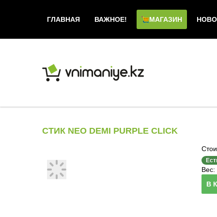
ГЛАВНАЯ
ВАЖНОЕ!
МАГАЗИН
НОВО
СТИК NEO DEMI PURPLE CLICK
Стои
Ест
Вес: 
В 