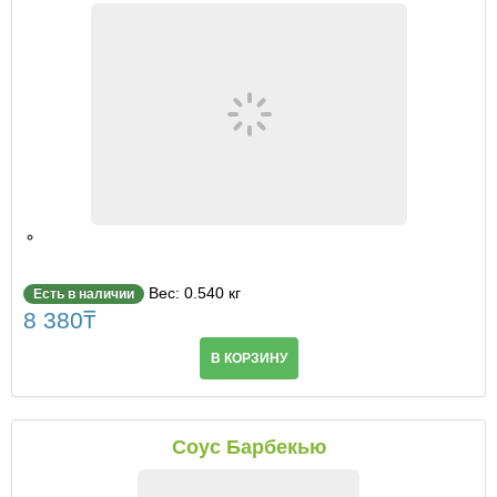
Вес: 0.540 кг
Есть в наличии
8 380
₸
В КОРЗИНУ
Соус Барбекью