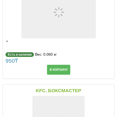
Вес: 0.060 кг
Есть в наличии
950
₸
В КОРЗИНУ
KFC. БОКСМАСТЕР