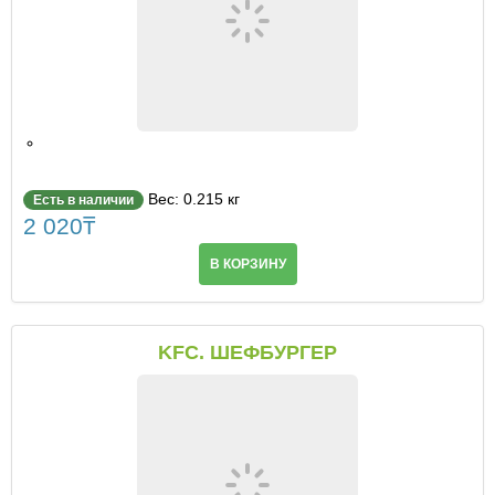
Вес: 0.215 кг
Есть в наличии
2 020
₸
В КОРЗИНУ
KFC. ШЕФБУРГЕР