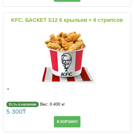
KFC. БАСКЕТ S12 6 крыльев + 6 стрипсов
Вес: 0.400 кг
Есть в наличии
5 300
₸
В КОРЗИНУ