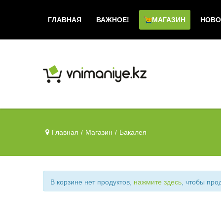
ГЛАВНАЯ
ВАЖНОЕ!
МАГАЗИН
НОВО
Главная
/
Магазин
/
Бакалея
В корзине нет продуктов,
нажмите здесь
, чтобы про