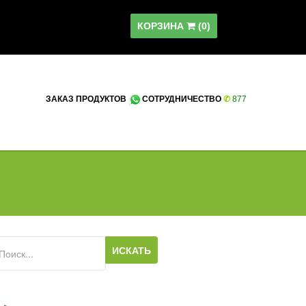
КОРЗИНА
(
0
)
ЗАКАЗ ПРОДУКТОВ
СОТРУДНИЧЕСТВО
✆
8
77