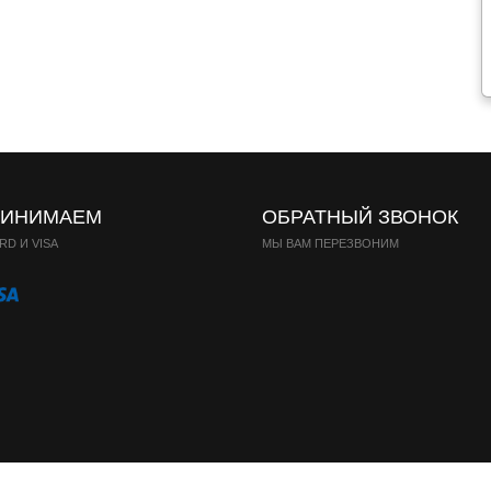
РИНИМАЕМ
ОБРАТНЫЙ ЗВОНОК
D И VISA
МЫ ВАМ ПЕРЕЗВОНИМ