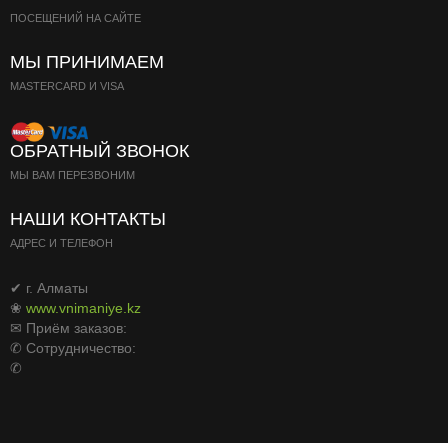
ПОСЕЩЕНИЙ НА САЙТЕ
МЫ ПРИНИМАЕМ
MASTERCARD И VISA
ОБРАТНЫЙ ЗВОНОК
МЫ ВАМ ПЕРЕЗВОНИМ
НАШИ КОНТАКТЫ
АДРЕС И ТЕЛЕФОН
✔ г. Алматы
❀
www.vnimaniye.kz
✉ Приём заказов:
✆ Сотрудничество:
✆