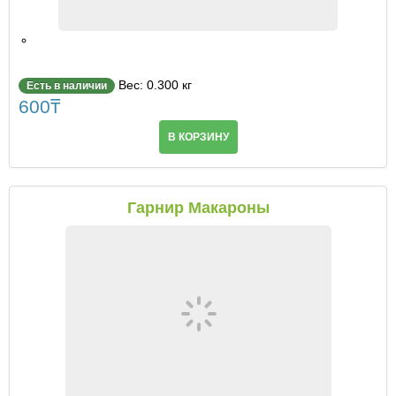
Вес: 0.300 кг
Есть в наличии
600
₸
В КОРЗИНУ
Гарнир Макароны