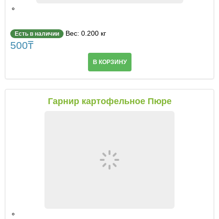
Вес: 0.200 кг
Есть в наличии
500
₸
В КОРЗИНУ
Гарнир картофельное Пюре