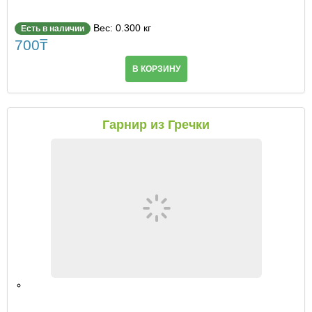
Вес: 0.300 кг
Есть в наличии
700
₸
В КОРЗИНУ
Гарнир из Гречки