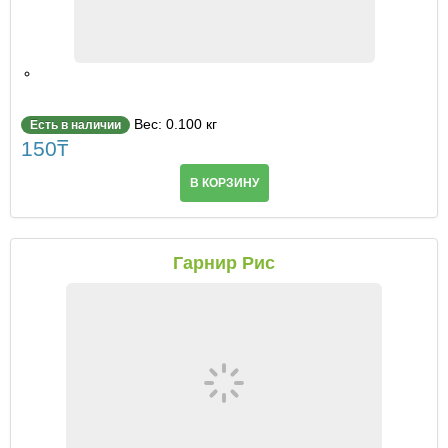
Вес: 0.100 кг
Есть в наличии
150
₸
В КОРЗИНУ
Гарнир Рис